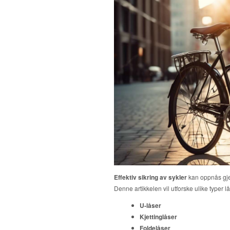
Effektiv sikring av sykler
kan oppnås gje
Denne artikkelen vil utforske ulike typer 
U-låser
Kjettinglåser
Foldelåser