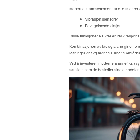
Moderne alarmsystemer har ofte integrert
Vibrasjonssensorer
Bevegelsesdeteksjon
Disse funksjonene sikrer en rask respons v
Kombinasjonen av lås og alarm gir en omfa
løsninger er avgjørende i urbane områder, 
Ved å investere i moderne alarmer kan sykl
samtidig som de beskytter sine eiendeler 