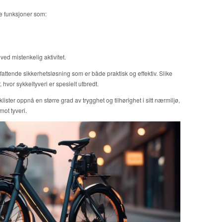
e funksjoner som:
ed mistenkelig aktivitet.
ttende sikkerhetsløsning som er både praktisk og effektiv. Slike
hvor sykkeltyveri er spesielt utbredt.
ister oppnå en større grad av trygghet og tilhørighet i sitt nærmiljø,
mot tyveri.