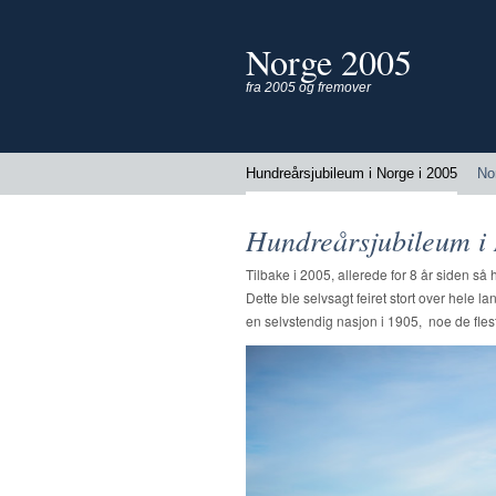
Norge 2005
fra 2005 og fremover
Hundreårsjubileum i Norge i 2005
No
Hundreårsjubileum i 
Tilbake i 2005, allerede for 8 år siden 
Dette ble selvsagt feiret stort over hele lan
en selvstendig nasjon i 1905, noe de flest